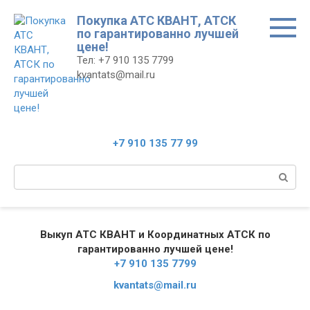
Перейти
Покупка АТС КВАНТ, АТСК
к
по гарантированно лучшей
контенту
цене!
Тел: +7 910 135 7799
kvantats@mail.ru
+7 910 135 77 99
Поиск:
Выкуп АТС КВАНТ и Координатных АТСК по
гарантированно лучшей цене!
+7 910 135 7799
kvantats@mail.ru