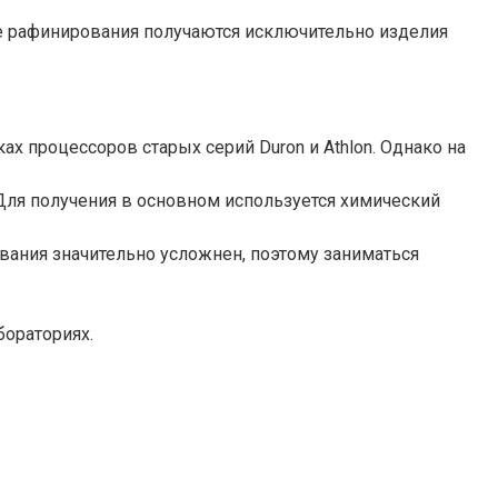
те рафинирования получаются исключительно изделия
х процессоров старых серий Duron и Athlon. Однако на
 Для получения в основном используется химический
вания значительно усложнен, поэтому заниматься
ораториях.