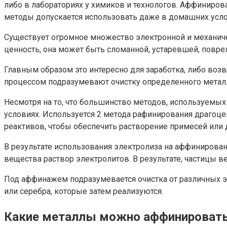
либо в лабораториях у химиков и технологов. Аффиниро
методы допускается использовать даже в домашних усло
Существует огромное множество электронной и механичес
ценность, она может быть сломанной, устаревшей, повр
Главным образом это интересно для заработка, либо воз
процессом подразумевают очистку определенного метал
Несмотря на то, что большинство методов, используем
условиях. Используется 2 метода рафинирования драгоце
реактивов, чтобы обеспечить растворение примесей или д
В результате использования электролиза на аффинирован
вещества раствор электролитов. В результате, частицы 
Под аффинажем подразумевается очистка от различных эл
или серебра, которые затем реализуются.
Какие металлы можно аффинироват