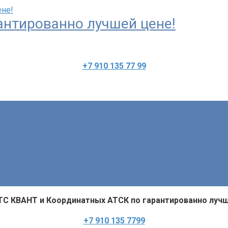
антированно лучшей цене!
+7 910 135 77 99
ТС КВАНТ и Координатных АТСК по гарантированно лучш
+7 910 135 7799