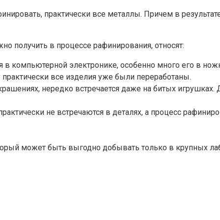
финировать, практически все металлы. Причем в результа
но получить в процессе рафинирования, относят:
я в компьютерной электронике, особенно много его в ножка
у практически все изделия уже были переработаны.
украшениях, нередко встречается даже на битых игрушках.
рактически не встречаются в деталях, а процесс рафиниро
орый может быть выгодно добывать только в крупных лаб