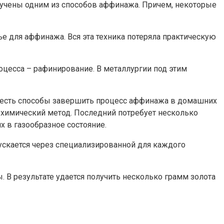
лучены одним из способов аффинажа. Причем, некоторые
е для аффинажа. Вся эта техника потеряла практическую
оцесса – рафинирование. В металлургии под этим
 есть способы завершить процесс аффинажа в домашних
и химический метод. Последний потребует несколько
х в газообразное состояние.
ускается через специализированной для каждого
В результате удается получить несколько грамм золота