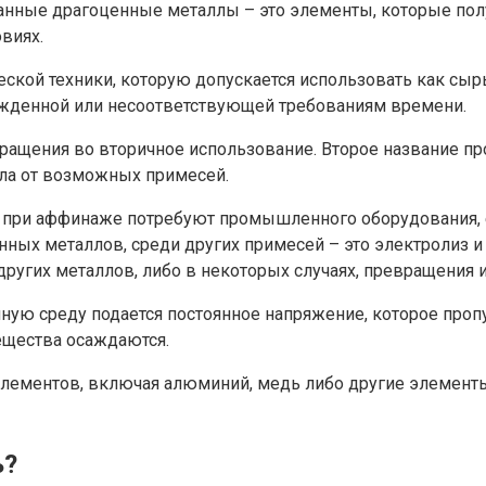
ванные драгоценные металлы – это элементы, которые по
виях.
кой техники, которую допускается использовать как сырь
ежденной или несоответствующей требованиям времени.
вращения во вторичное использование. Второе название пр
ла от возможных примесей.
ых при аффинаже потребуют промышленного оборудования,
нных металлов, среди других примесей – это электролиз 
ругих металлов, либо в некоторых случаях, превращения и
ную среду подается постоянное напряжение, которое проп
вещества осаждаются.
ементов, включая алюминий, медь либо другие элементы. 
ь?