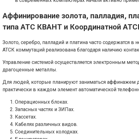
в современных компьютерах начали активно примен
Аффинирование золота, палладия, пл
типа АТС КВАНТ и Координатной АТ
Золото, серебро, палладий и платина часто содержатся 
АТСК коммутаций реализована благодаря наличию контак
Управление системой осуществляется электронным методо
драгоценные металлы.
Для людей, которые планируют заниматься аффинажем др
практически в каждом элемент автоматической телефонн
Операционных блоках.
Запасных частях и ЗИПах.
Кассетах.
Кабелях различных видов.
Соединительных колодках.