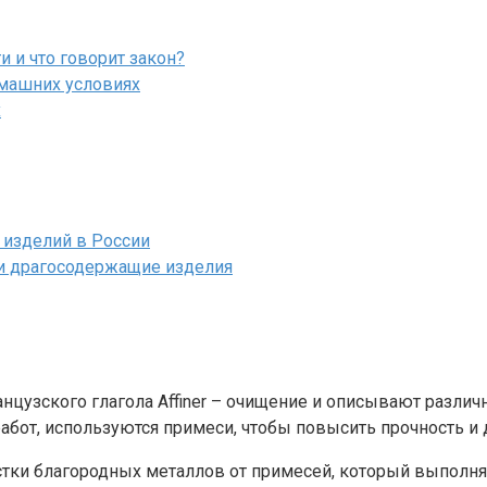
 и что говорит закон?
омашних условиях
х
изделий в России
 и драгосодержащие изделия
цузского глагола Affiner – очищение и описывают различ
абот, используются примеси, чтобы повысить прочность и
тки благородных металлов от примесей, который выполняе