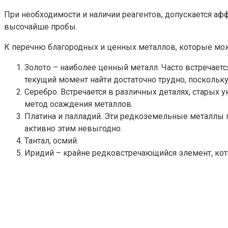
При необходимости и наличии реагентов, допускается аф
высочайше пробы.
К перечню благородных и ценных металлов, которые мож
Золото – наиболее ценный металл. Часто встречаетс
текущий момент найти достаточно трудно, поскольк
Серебро. Встречается в различных деталях, старых 
метод осаждения металлов.
Платина и палладий. Эти редкоземельные металлы п
активно этим невыгодно.
Тантал, осмий.
Иридий – крайне редковстречающийся элемент, кот