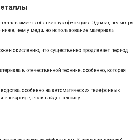
металлы
металлов имеет собственную функцию. Однако, несмотря
 ниже, чем у меди, но использование материала
ержен окислению, что существенно продлевает период
ериала в отечественной технике, особенно, которая
водства, особенно на автоматических телефонных
в квартире, если найдет технику.