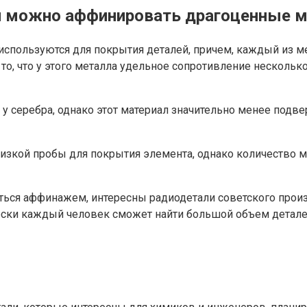
ки можно аффинировать драгоценные 
 используются для покрытия деталей, причем, каждый из 
о, что у этого металла удельное сопротивление несколько
 у серебра, однако этот материал значительно менее подв
кой пробы для покрытия элемента, однако количество мат
ься аффинажем, интересны радиодетали советского произ
ски каждый человек сможет найти большой объем деталей 