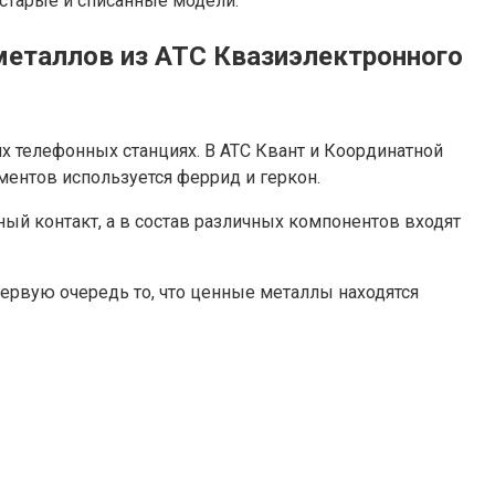
старые и списанные модели.
 металлов из АТС Квазиэлектронного
их телефонных станциях. В АТС Квант и Координатной
ентов используется феррид и геркон.
ый контакт, а в состав различных компонентов входят
ервую очередь то, что ценные металлы находятся