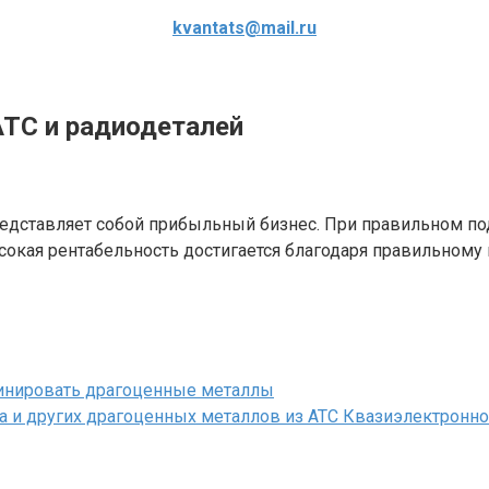
kvantats@mail.ru
ТС и радиодеталей
едставляет собой прибыльный бизнес. При правильном по
сокая рентабельность достигается благодаря правильному 
инировать драгоценные металлы
ра и других драгоценных металлов из АТС Квазиэлектронн